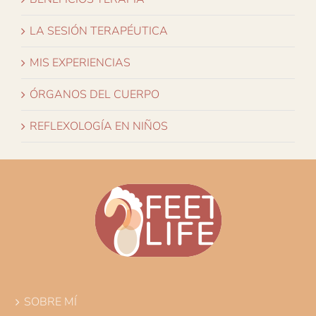
LA SESIÓN TERAPÉUTICA
MIS EXPERIENCIAS
ÓRGANOS DEL CUERPO
REFLEXOLOGÍA EN NIÑOS
SOBRE MÍ