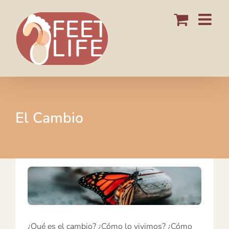
Saltar
al
contenido
El Cambio
¿Qué es el cambio? ¿Cómo lo vivimos? ¿Cómo