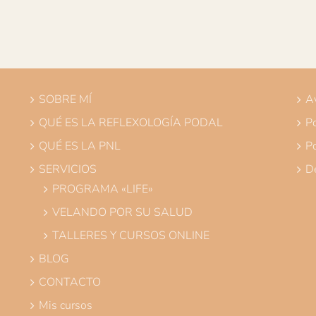
SOBRE MÍ
Av
QUÉ ES LA REFLEXOLOGÍA PODAL
Po
QUÉ ES LA PNL
Po
SERVICIOS
De
PROGRAMA «LIFE»
VELANDO POR SU SALUD
TALLERES Y CURSOS ONLINE
BLOG
CONTACTO
Mis cursos