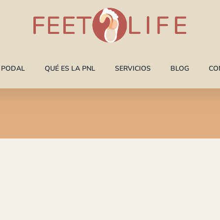
A PODAL
QUÉ ES LA PNL
SERVICIOS
BLOG
CO