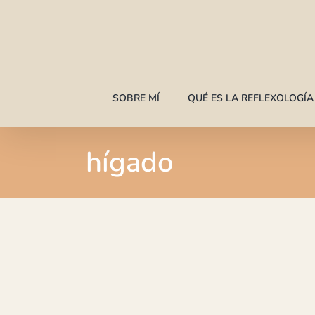
Saltar
al
contenido
SOBRE MÍ
QUÉ ES LA REFLEXOLOGÍ
hígado