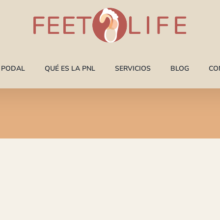
A PODAL
QUÉ ES LA PNL
SERVICIOS
BLOG
CO