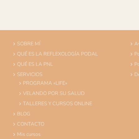
SOBRE MÍ
Av
QUÉ ES LA REFLEXOLOGÍA PODAL
Po
QUÉ ES LA PNL
Po
SERVICIOS
De
PROGRAMA «LIFE»
VELANDO POR SU SALUD
TALLERES Y CURSOS ONLINE
BLOG
CONTACTO
Mis cursos