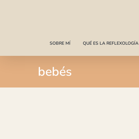
Saltar
al
contenido
SOBRE MÍ
QUÉ ES LA REFLEXOLOGÍ
bebés