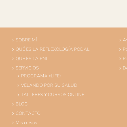
SOBRE MÍ
Av
QUÉ ES LA REFLEXOLOGÍA PODAL
Po
QUÉ ES LA PNL
Po
SERVICIOS
De
PROGRAMA «LIFE»
VELANDO POR SU SALUD
TALLERES Y CURSOS ONLINE
BLOG
CONTACTO
Mis cursos