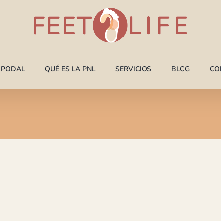
A PODAL
QUÉ ES LA PNL
SERVICIOS
BLOG
CO