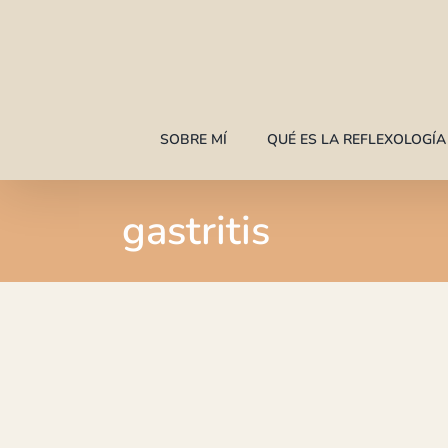
Saltar
al
contenido
SOBRE MÍ
QUÉ ES LA REFLEXOLOGÍ
gastritis