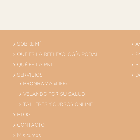
SOBRE MÍ
Av
QUÉ ES LA REFLEXOLOGÍA PODAL
Po
QUÉ ES LA PNL
Po
SERVICIOS
De
PROGRAMA «LIFE»
VELANDO POR SU SALUD
TALLERES Y CURSOS ONLINE
BLOG
CONTACTO
Mis cursos