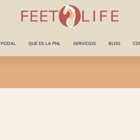
A PODAL
QUÉ ES LA PNL
SERVICIOS
BLOG
CO