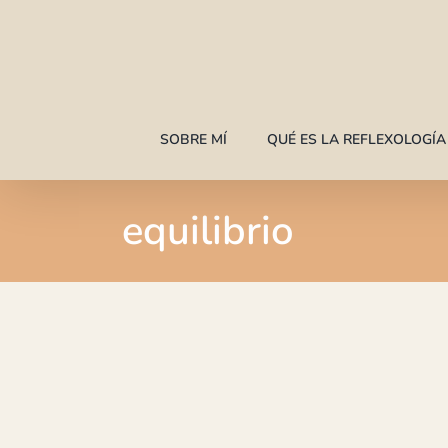
Saltar
al
contenido
SOBRE MÍ
QUÉ ES LA REFLEXOLOGÍ
equilibrio