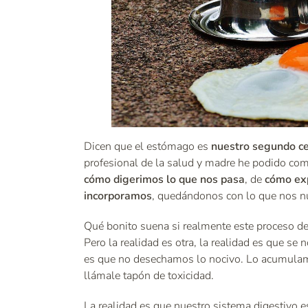
Dicen que el estómago es
nuestro segundo c
profesional de la salud y madre he podido com
cómo digerimos lo que nos pasa
, de
cómo ex
incorporamos
, quedándonos con lo que nos nu
Qué bonito suena si realmente este proceso d
Pero la realidad es otra, la realidad es que s
es que no desechamos lo nocivo. Lo acumulam
llámale tapón de toxicidad.
La realidad es que nuestro sistema digestivo 