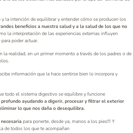
 y la intención de equilibrar y entender cómo se producen los
ndes beneficios a nuestra salud y a la salud de los que no
o la interpretación de las experiencias externas influyen
e para poder actuar.
n la realidad, en un primer momento a través de los padres o de
olos.
ecibe información que le hace sentirse bien lo incorpora y
e todo el sistema digestivo se equilibre y funcione
 profundo ayudando a digerir, procesar y filtrar el exterior
 eliminar lo que nos daña o desequilibra.
 necesaria
para ponerte, desde ya, manos a los pies!!! Y
a la de todos los que te acompañan