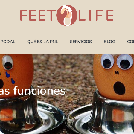
A PODAL
QUÉ ES LA PNL
SERVICIOS
BLOG
CO
as funciones