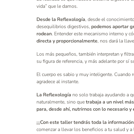
vida” que le damos.
Desde la Reflexología
, desde el conocimiento
desequilibrios digestivos,
podemos aportar gra
rodean
. Entender este mecanismo interno y cóm
directa y proporcionalmente
, nos dará la llav
Los más pequeños, también interpretan y filtra
su figura de referencia, y más adelante por sí s
El cuerpo es sabio y muy inteligente. Cuando r
agradece al instante.
La Reflexología
no solo trabaja ayudando a qu
naturalmente, sino que
trabaja a un nivel más
para, desde ahí, nutrirnos con lo necesario y
¡¡¡
Con este taller tendrás toda la información
comenzar a llevar los beneficios a tu salud y 