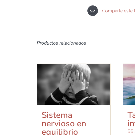
Comparte este ta
Productos relacionados
Sistema
Ta
nervioso en
in
equilibrio
55