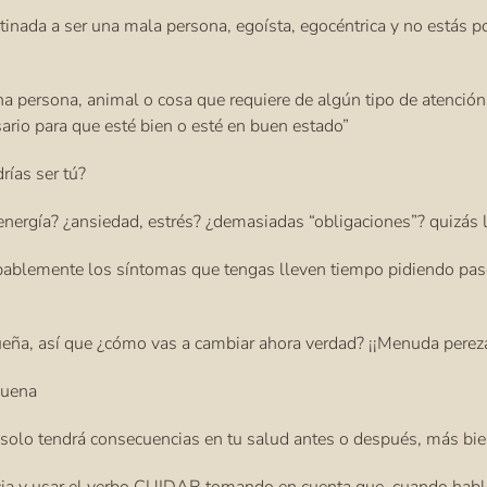
stinada a ser una mala persona, egoísta, egocéntrica y no estás p
a persona, animal o cosa que requiere de algún tipo de atención
ario para que esté bien o esté en buen estado”
rías ser tú?
energía? ¿ansiedad, estrés? ¿demasiadas “obligaciones”? quizás l
bablemente los síntomas que tengas lleven tiempo pidiendo paso 
eña, así que ¿cómo vas a cambiar ahora verdad? ¡¡Menuda pereza
buena
solo tendrá consecuencias en tu salud antes o después, más bien