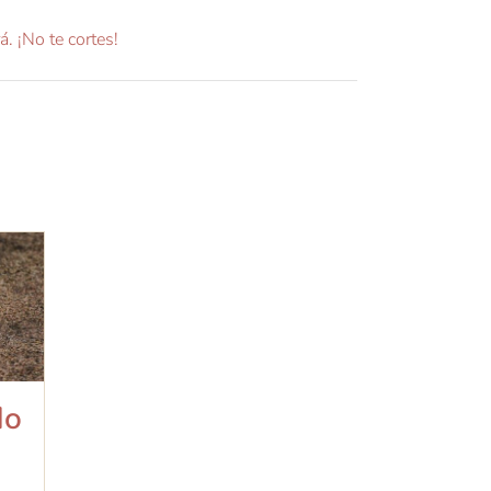
. ¡No te cortes!
do