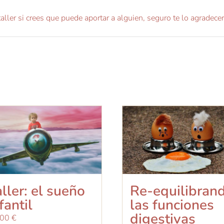
ller si crees que puede aportar a alguien, seguro te lo agradecerá
ller: el sueño
Re-equilibran
fantil
las funciones
digestivas
,00
€