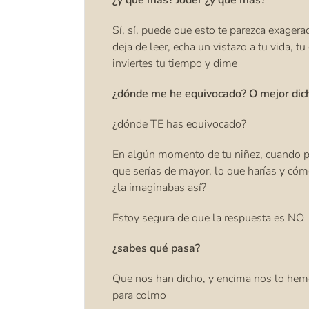
¿y qué más? Joder ¿y qué más?
Sí, sí, puede que esto te parezca exagera
deja de leer, echa un vistazo a tu vida, tu
inviertes tu tiempo y dime
¿dónde me he equivocado? O mejor dic
¿dónde TE has equivocado?
En algún momento de tu niñez, cuando 
que serías de mayor, lo que harías y cómo
¿la imaginabas así?
Estoy segura de que la respuesta es NO
¿sabes qué pasa?
Que nos han dicho, y encima nos lo hemo
para colmo