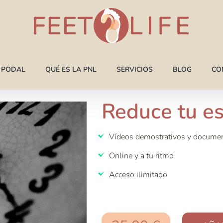
A PODAL
QUÉ ES LA PNL
SERVICIOS
BLOG
CO
Reduce tu es
Vídeos demostrativos y documen
Online y a tu ritmo
Acceso ilimitado