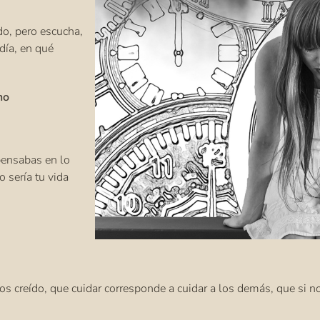
do, pero escucha,
 día, en qué
ho
pensabas en lo
 sería tu vida
s creído, que cuidar corresponde a cuidar a los demás, que si 