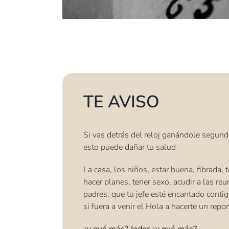
TE AVISO
Si vas detrás del reloj ganándole segun
esto puede dañar tu salud
La casa, los niños, estar buena, fibrada, 
hacer planes, tener sexo, acudir a las re
padres, que tu jefe esté encantado conti
si fuera a venir el Hola a hacerte un repor