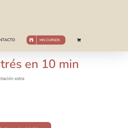
NTACTO
MIS CURSOS
trés en 10 min
tación extra