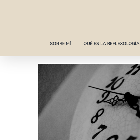
Saltar
al
contenido
SOBRE MÍ
QUÉ ES LA REFLEXOLOGÍ