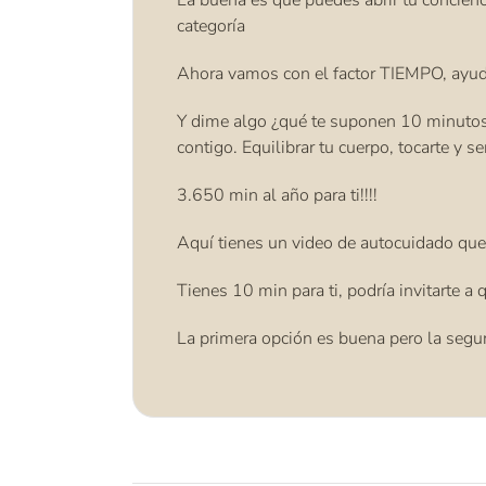
La buena es que puedes abrir tu concien
categoría
Ahora vamos con el factor TIEMPO, ayudas 
Y dime algo ¿qué te suponen 10 minutos? 
contigo. Equilibrar tu cuerpo, tocarte y
3.650 min al año para ti!!!!
Aquí tienes un video de autocuidado que,
Tienes 10 min para ti, podría invitarte a
La primera opción es buena pero la segun