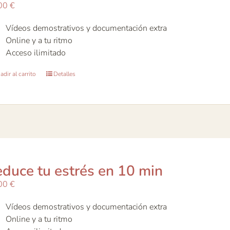
00
€
Vídeos demostrativos y documentación extra
Online y a tu ritmo
Acceso ilimitado
dir al carrito
Detalles
duce tu estrés en 10 min
00
€
Vídeos demostrativos y documentación extra
Online y a tu ritmo