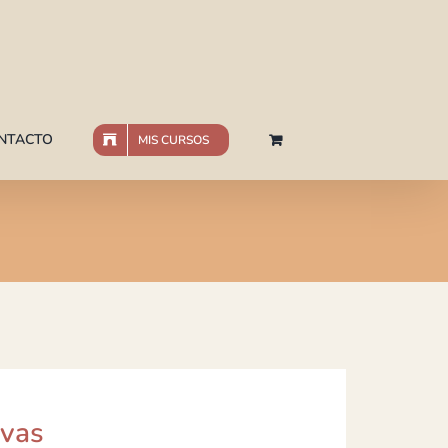
NTACTO
MIS CURSOS
ivas