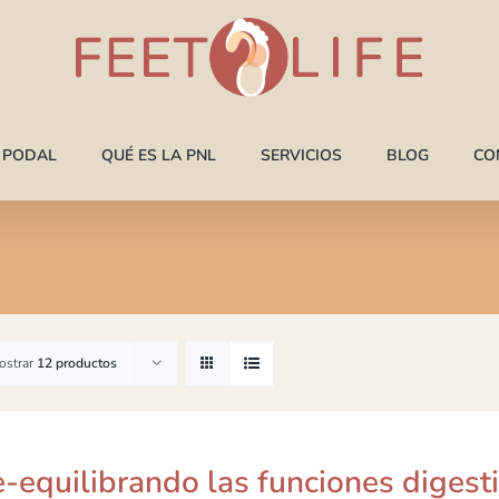
A PODAL
QUÉ ES LA PNL
SERVICIOS
BLOG
CO
ostrar
12 productos
-equilibrando las funciones digest