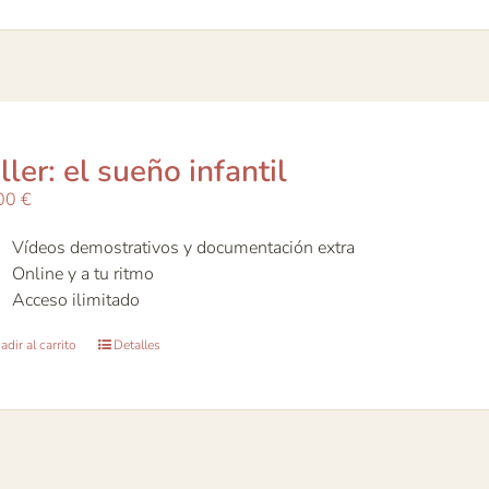
ller: el sueño infantil
00
€
Vídeos demostrativos y documentación extra
Online y a tu ritmo
Acceso ilimitado
dir al carrito
Detalles